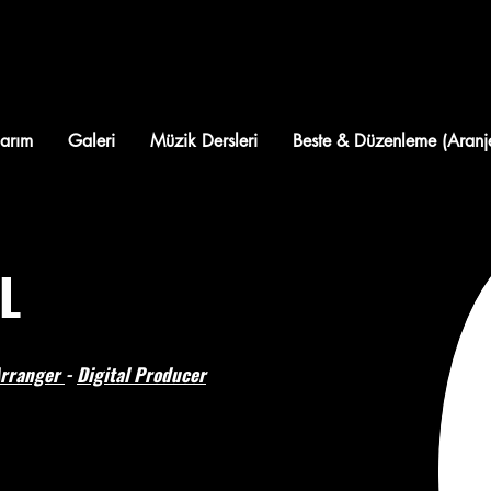
uarım
Galeri
Müzik Dersleri
Beste & Düzenleme (Aranj
L
rranger
-
Digital Producer