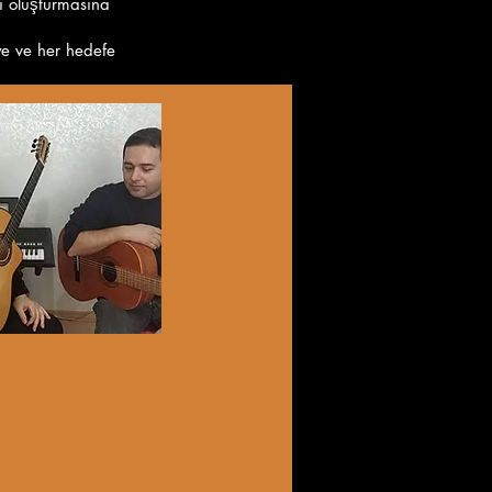
ni oluşturmasına
ye ve her hedefe