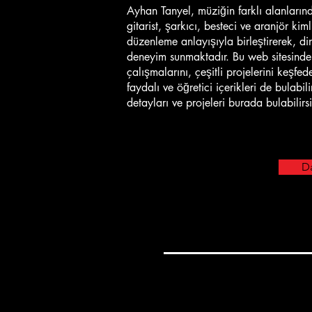
Ayhan Tanyel, müziğin farklı alanlarınd
gitarist, şarkıcı, besteci ve aranjör ki
düzenleme anlayışıyla birleştirerek, di
deneyim sunmaktadır. Bu web sitesinde
çalışmalarını, çeşitli projelerini keşfe
faydalı ve öğretici içerikleri de bulab
detayları ve projeleri burada bulabilirsi
Da