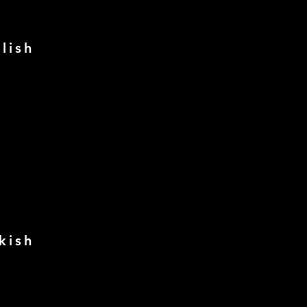
lish
kish