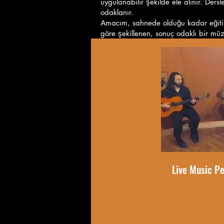
uygulanabilir şekilde ele alınır. Ders
odaklanır.
Amacım, sahnede olduğu kadar eğitim
göre şekillenen, sonuç odaklı bir müz
Live Music P