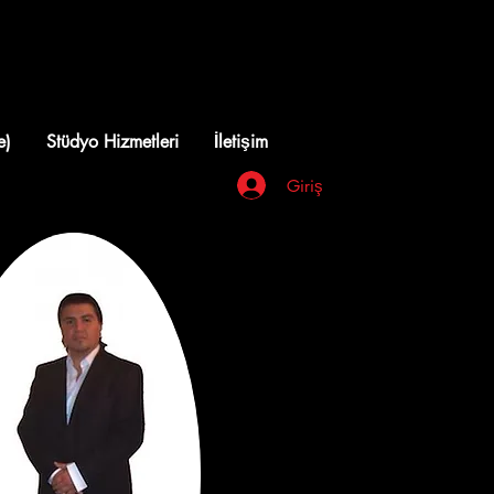
e)
Stüdyo Hizmetleri
İletişim
Giriş