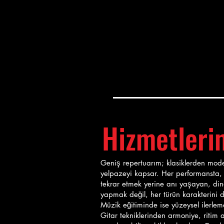
Hizmetleri
Geniş repertuarım; klasiklerden mode
yelpazeyi kapsar. Her performansta, d
tekrar etmek yerine anı yaşayan, dina
yapmak değil, her türün karakterini 
Müzik eğitiminde ise yüzeysel ilerlem
Gitar tekniklerinden armoniye, ritim