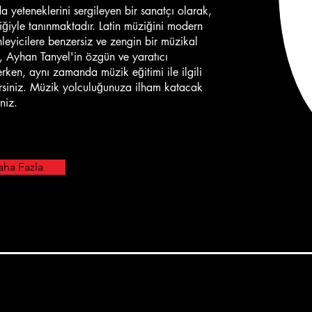
a yeteneklerini sergileyen bir sanatçı olarak,
mliğiyle tanınmaktadır. Latin müziğini modern
nleyicilere benzersiz ve zengin bir müzikal
, Ayhan Tanyel'in özgün ve yaratıcı
derken, aynı zamanda müzik eğitimi ile ilgili
ilirsiniz. Müzik yolculuğunuza ilham katacak
niz.
ha Fazla