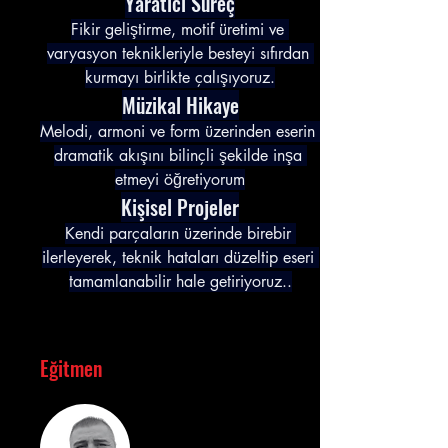
Yaratıcı Süreç
Fikir geliştirme, motif üretimi ve 
varyasyon teknikleriyle besteyi sıfırdan 
kurmayı birlikte çalışıyoruz.
Müzikal Hikaye
Melodi, armoni ve form üzerinden eserin 
dramatik akışını bilinçli şekilde inşa 
etmeyi öğretiyorum
Kişisel Projeler
Kendi parçaların üzerinde birebir 
ilerleyerek, teknik hataları düzeltip eseri 
tamamlanabilir hale getiriyoruz..
Eğitmen